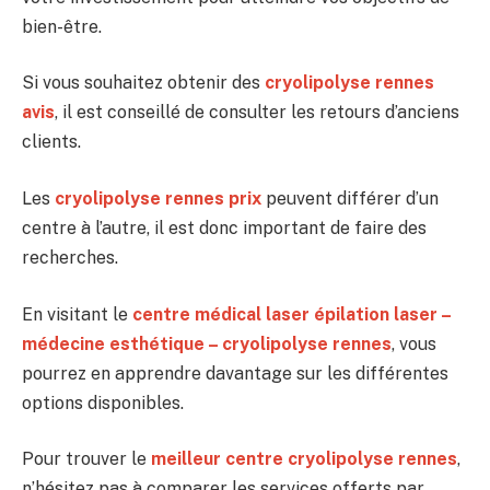
bien-être.
Si vous souhaitez obtenir des
cryolipolyse rennes
avis
, il est conseillé de consulter les retours d’anciens
clients.
Les
cryolipolyse rennes prix
peuvent différer d’un
centre à l’autre, il est donc important de faire des
recherches.
En visitant le
centre médical laser épilation laser –
médecine esthétique – cryolipolyse rennes
, vous
pourrez en apprendre davantage sur les différentes
options disponibles.
Pour trouver le
meilleur centre cryolipolyse rennes
,
n’hésitez pas à comparer les services offerts par