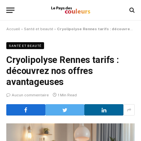
Accueil
»
Santé et beauté
»
Cryolipolyse Rennes tarifs : découvrez nos offres avantageuses
SANTÉ ET BEAUTÉ
Cryolipolyse Rennes tarifs :
découvrez nos offres
avantageuses
Aucun commentaire
1 Min Read