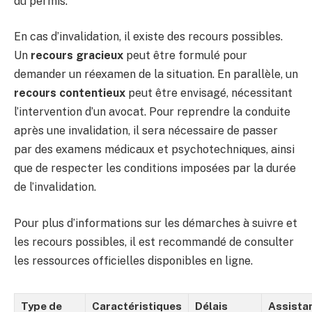
du permis.
En cas d’invalidation, il existe des recours possibles.
Un
recours gracieux
peut être formulé pour
demander un réexamen de la situation. En parallèle, un
recours contentieux
peut être envisagé, nécessitant
l’intervention d’un avocat. Pour reprendre la conduite
après une invalidation, il sera nécessaire de passer
par des examens médicaux et psychotechniques, ainsi
que de respecter les conditions imposées par la durée
de l’invalidation.
Pour plus d’informations sur les démarches à suivre et
les recours possibles, il est recommandé de consulter
les ressources officielles disponibles en ligne.
Type de
Caractéristiques
Délais
Assista