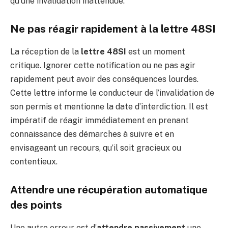
qu’une invalidation inattendue.
Ne pas réagir rapidement à la lettre 48SI
La réception de la
lettre 48SI
est un moment
critique. Ignorer cette notification ou ne pas agir
rapidement peut avoir des conséquences lourdes.
Cette lettre informe le conducteur de l’invalidation de
son permis et mentionne la date d’interdiction. Il est
impératif de réagir immédiatement en prenant
connaissance des démarches à suivre et en
envisageant un recours, qu’il soit gracieux ou
contentieux.
Attendre une récupération automatique
des points
Une autre erreur est d’
attendre passivement
une