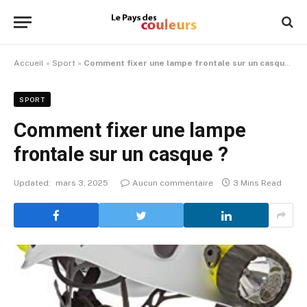
Accueil
»
Sport
»
Comment fixer une lampe frontale sur un casque ?
SPORT
Comment fixer une lampe
frontale sur un casque ?
Updated:
mars 3, 2025
Aucun commentaire
3 Mins Read