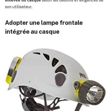
enlevée du casque
selon les besoins et exigences de
son utilisateur.
Adopter une lampe frontale
intégrée au casque